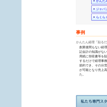
かんた
ジャパ
らくら
事例
かんたん経理「貼る
創業後間もない経
記会計の知識がない
用紙に領収書等を
するだけで経理事
節約でき、その分
が可能となり売上
た。