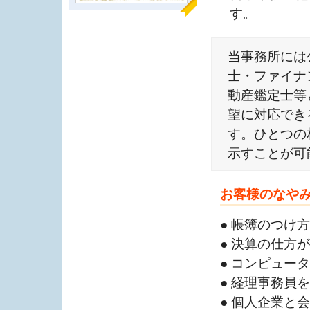
す。
当事務所には
士・ファイナ
動産鑑定士等
望に対応でき
す。ひとつの
示すことが可
お客様のなや
● 帳簿のつけ
● 決算の仕方
● コンピュー
● 経理事務員
● 個人企業と