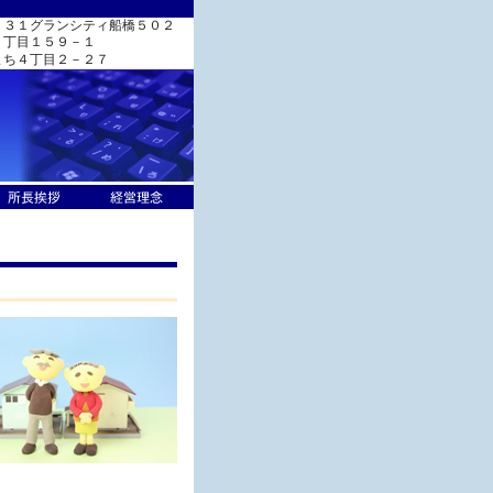
－３１グランシティ船橋５０２
１丁目１５９－１
まち４丁目２－２７