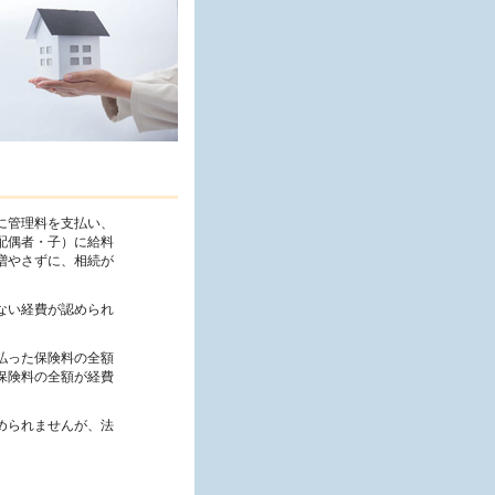
に管理料を支払い、
配偶者・子）に給料
増やさずに、相続が
ない経費が認められ
払った保険料の全額
保険料の全額が経費
められませんが、法