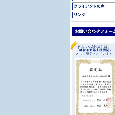
あんしん合同会計は、
「経営革新等支援機関」
として認定されています