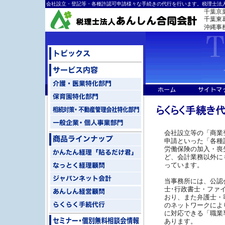
会社設立・登記等・各種許認可申請様々な手続きの代行を行います。税理士法
千葉京
千葉東葛ﾐ
沖縄事
会社設立等の「商業
申請といった「各種
労働保険の加入・喪
ど、会計業務以外に
っています。
当事務所には、公認
士･行政書士・ファ
おり、また弁護士・
のネットワークによ
に対応できる「職業
あります。