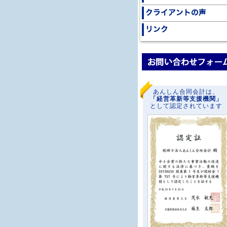
あんしん合同会計は、
「経営革新等支援機関」
として認定されています