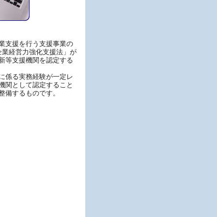
業支援を行う支援事業の
企業経営力強化支援法」が
新等支援機関を認定する
に係る実務経験が一定レ
機関として認定すること
整備するものです。